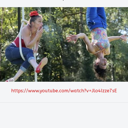
https://www.youtube.com/watch?v=Jlo4Izze7sE