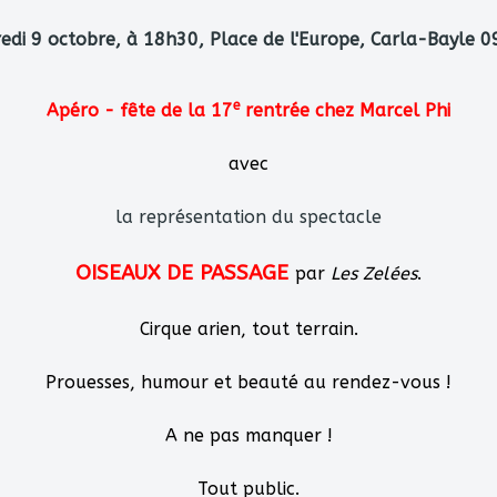
edi 9 octobre, à 18h30, Place de l'Europe, Carla-Bayle 
e
Apéro -
f
ête
de
la
17
rentrée
chez Marcel Phi
avec
la représentation du spectacle
OISEAUX DE PASSAGE
par
Les Zelées
.
Cirque arien, tout terrain.
Prouesses, humour et beauté au rendez-vous !
A ne pas manquer !
Tout public.