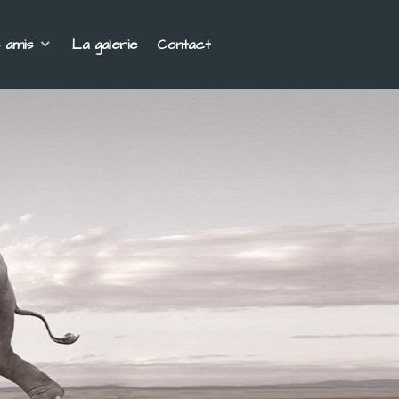
 amis
La galerie
Contact