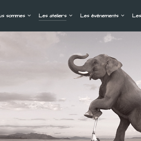
ous sommes
Les ateliers
Les événements
Les