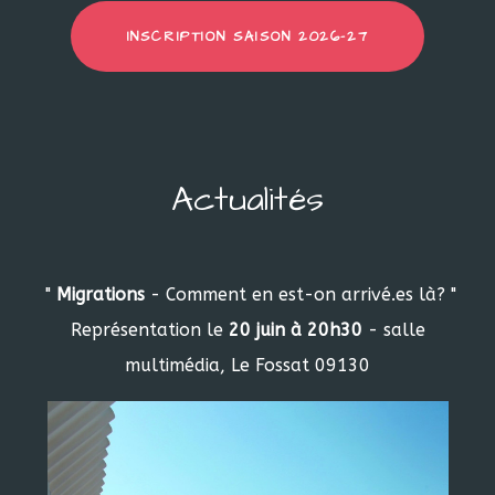
INSCRIPTION SAISON 2026-27
Actualités
"
Migrations
- Comment en est-on arrivé.es là? "
Représentation le
20 juin à 20h30
- salle
multimédia, Le Fossat 09130