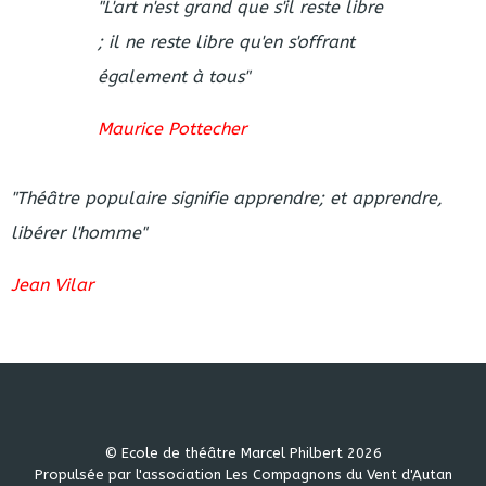
"L'art n'est grand que s'il reste libre
; il ne reste libre qu'en s'offrant
également à tous"
Maurice Pottecher
"Théâtre populaire signifie apprendre; et apprendre,
libérer l'homme"
Jean Vilar
© Ecole de théâtre Marcel Philbert 2026
Propulsée par l'association Les Compagnons du Vent d'Autan